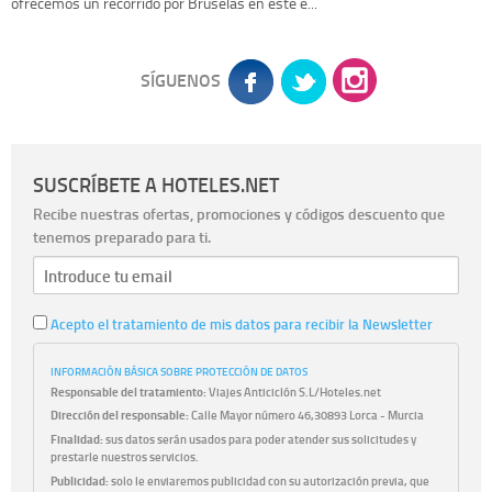
ofrecemos un recorrido por Bruselas en este e...
SÍGUENOS
SUSCRÍBETE A HOTELES.NET
Recibe nuestras ofertas, promociones y códigos descuento que
tenemos preparado para ti.
Acepto el tratamiento de mis datos para recibir la Newsletter
INFORMACIÓN BÁSICA SOBRE PROTECCIÓN DE DATOS
Responsable del tratamiento:
Viajes Anticiclón S.L/Hoteles.net
Dirección del responsable:
Calle Mayor número 46,30893 Lorca - Murcia
Finalidad:
sus datos serán usados para poder atender sus solicitudes y
prestarle nuestros servicios.
Publicidad:
solo le enviaremos publicidad con su autorización previa, que