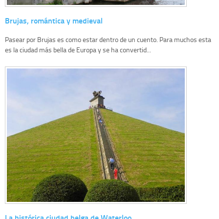
Brujas, romántica y medieval
Pasear por Brujas es como estar dentro de un cuento. Para muchos esta
es la ciudad más bella de Europa y se ha convertid...
La histórica ciudad belga de Waterloo