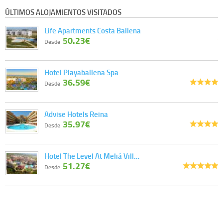
ÚLTIMOS ALOJAMIENTOS VISITADOS
Life Apartments Costa Ballena
50.23€
Desde
Hotel Playaballena Spa
36.59€
Desde
Advise Hotels Reina
35.97€
Desde
Hotel The Level At Meliá Vill…
51.27€
Desde