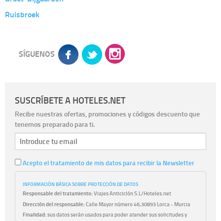
Ruisbroek
SÍGUENOS
SUSCRÍBETE A HOTELES.NET
Recibe nuestras ofertas, promociones y códigos descuento que
tenemos preparado para ti.
Acepto el tratamiento de mis datos para recibir la Newsletter
INFORMACIÓN BÁSICA SOBRE PROTECCIÓN DE DATOS
Responsable del tratamiento:
Viajes Anticiclón S.L/Hoteles.net
Dirección del responsable:
Calle Mayor número 46,30893 Lorca - Murcia
Finalidad:
sus datos serán usados para poder atender sus solicitudes y