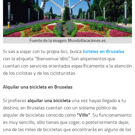
Fuente de la imagen:
MundoVacaciones.es
hoteles en Bruselas
Si vas a viajar con tu propia bici, busca
con la etiqueta “Bienvenue Vélo”. Son alojamientos que
cuentan con servicios orientados específicamente a la atención
de los ciclistas y de los cicloturistas.
Alquilar una bicicleta en Bruselas
alquilar una bicicleta
Si prefieres
una vez hayas llegado a tu
destino, en Bruselas cuentan con un sistema público de
"Villo"
alquiler de bicicletas conocido como
. Su funcionamiento
es muy sencillo, sólo tienes que coger, o posteriormente dejar,
una de las miles de bicicletas que encontrarás en alguno de los