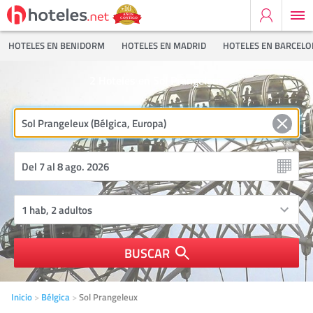
HOTELES EN BENIDORM
HOTELES EN MADRID
HOTELES EN BARCEL
2
Hoteles en Sol Prangeleux
BUSCAR
Inicio
Bélgica
Sol Prangeleux