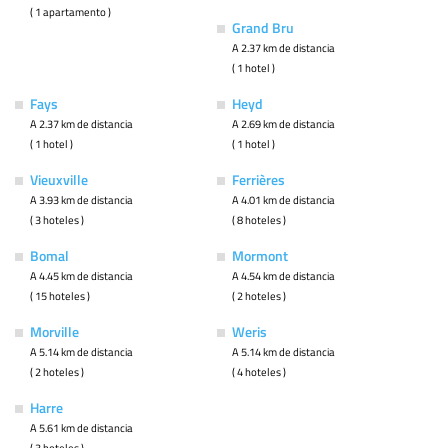
( 1 apartamento )
Grand Bru
A 2.37 km de distancia
( 1 hotel )
Fays
Heyd
A 2.37 km de distancia
A 2.69 km de distancia
( 1 hotel )
( 1 hotel )
Vieuxville
Ferrières
A 3.93 km de distancia
A 4.01 km de distancia
( 3 hoteles )
( 8 hoteles )
Bomal
Mormont
A 4.45 km de distancia
A 4.54 km de distancia
( 15 hoteles )
( 2 hoteles )
Morville
Weris
A 5.14 km de distancia
A 5.14 km de distancia
( 2 hoteles )
( 4 hoteles )
Harre
A 5.61 km de distancia
( 3 hoteles )