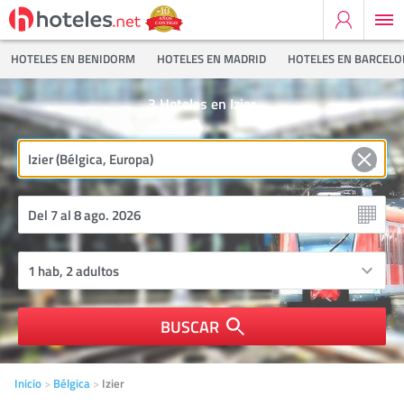
HOTELES EN BENIDORM
HOTELES EN MADRID
HOTELES EN BARCEL
3
Hoteles en Izier
BUSCAR
Inicio
Bélgica
Izier