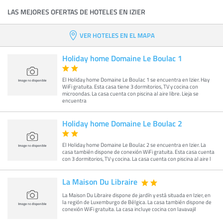
LAS MEJORES OFERTAS DE HOTELES EN IZIER
VER HOTELES EN EL MAPA
Holiday home Domaine Le Boulac 1
El Holiday home Domaine Le Boulac 1 se encuentra en Izier. Hay
WiFi gratuita. Esta casa tiene 3 dormitorios, TV y cocina con
microondas. La casa cuenta con piscina al aire libre. Lieja se
encuentra
Holiday home Domaine Le Boulac 2
El Holiday home Domaine Le Boulac 2 se encuentra en Izier. La
casa también dispone de conexión WiFi gratuita. Esta casa cuenta
con 3 dormitorios, TV y cocina. La casa cuenta con piscina al aire l
La Maison Du Libraire
La Maison Du Libraire dispone de jardín y está situada en Izier, en
la región de Luxemburgo de Bélgica. La casa también dispone de
conexión WiFi gratuita. La casa incluye cocina con lavavajil