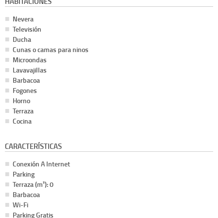
HABITACIONES
Nevera
Televisión
Ducha
Cunas o camas para ninos
Microondas
Lavavajillas
Barbacoa
Fogones
Horno
Terraza
Cocina
CARACTERÍSTICAS
Conexión A Internet
Parking
Terraza (m²): 0
Barbacoa
Wi-Fi
Parking Gratis