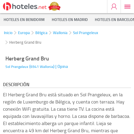
HOTELES EN BENIDORM
HOTELES EN MADRID
HOTELES EN BARCELO
Inicio
Europa
Bélgica
Wallonia
Sol Prangeleux
Herberg Grand Bru
Herberg Grand Bru
(
)
| Opina
Sol Prangeleux
6941
Wallonia
DESCRIPCIÓN
El Herberg Grand Bru está situado en Sol Prangeleux, en la
región de Luxemburgo de Bélgica, y cuenta con terraza. Hay
conexión WiFi gratuita. La casa tiene TV. La cocina está
equipada con lavavajillas y horno. La casa dispone de barbacoa.
El establecimiento alberga un parque infantil. Lieja se
encuentra a 49 km del Herberg Grand Bru, mientras que