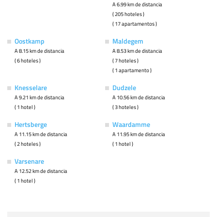
A 6.99 km de distancia
( 205 hoteles )
( 17 apartamentos )
Oostkamp
Maldegem
A 8.15 km de distancia
A 8.53 km de distancia
( 6 hoteles )
( 7 hoteles )
( 1 apartamento )
Knesselare
Dudzele
A 9.21 km de distancia
A 10.56 km de distancia
( 1 hotel )
( 3 hoteles )
Hertsberge
Waardamme
A 11.15 km de distancia
A 11.95 km de distancia
( 2 hoteles )
( 1 hotel )
Varsenare
A 12.52 km de distancia
( 1 hotel )