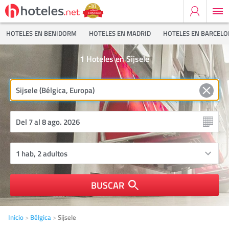
HOTELES EN BENIDORM
HOTELES EN MADRID
HOTELES EN BARCEL
1
Hoteles en Sijsele
BUSCAR
Inicio
Bélgica
Sijsele