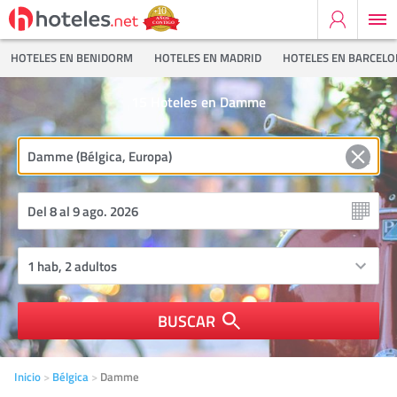
HOTELES EN BENIDORM
HOTELES EN MADRID
HOTELES EN BARCEL
15
Hoteles en Damme
BUSCAR
Inicio
Bélgica
Damme