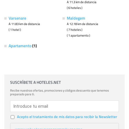
A 11.3 km de distancia
( 6 hoteles )
Varsenare
Maldegem
A 11.83 km de distancia
A 12.18 km de distancia
( 1 hotel )
( 7 hoteles )
( 1 apartamento )
Apartamento
(1)
SUSCRÍBETE A HOTELES.NET
Recibe nuestras ofertas, promociones y códigos descuento que tenemos
preparado para ti.
Acepto el tratamiento de mis datos para recibir la Newsletter