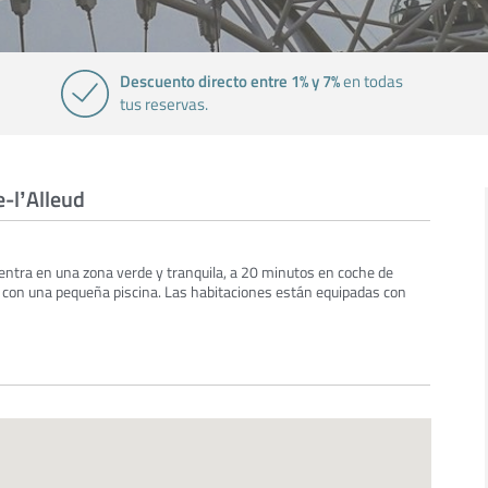
Descuento directo entre 1% y 7%
en todas
tus reservas.
e-lʼAlleud
ntra en una zona verde y tranquila, a 20 minutos en coche de
n con una pequeña piscina. Las habitaciones están equipadas con