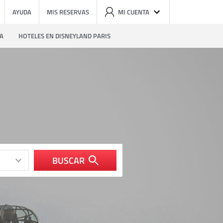
AYUDA
MIS RESERVAS
MI CUENTA
ZA
HOTELES EN DISNEYLAND PARIS
BUSCAR