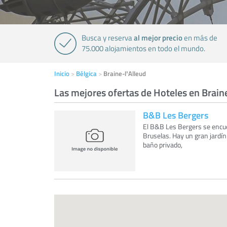
al mejor precio
Busca y reserva
en más de
75.000 alojamientos en todo el mundo.
Inicio
Bélgica
Braine-lʼAlleud
Las mejores ofertas de Hoteles en Brain
B&B Les Bergers
El B&B Les Bergers se encue
Bruselas. Hay un gran jardí
baño privado,