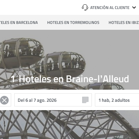
ATENCIÓN AL CLIENTE
ELES EN BARCELONA
HOTELES EN TORREMOLINOS
HOTELES EN IBI
1
Hoteles en Braine-lʼAlleud