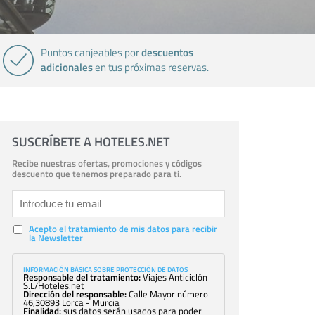
descuentos
Puntos canjeables por
adicionales
en tus próximas reservas.
SUSCRÍBETE A HOTELES.NET
Recibe nuestras ofertas, promociones y códigos
descuento que tenemos preparado para ti.
Acepto el tratamiento de mis datos para recibir
la Newsletter
INFORMACIÓN BÁSICA SOBRE PROTECCIÓN DE DATOS
Responsable del tratamiento:
Viajes Anticiclón
S.L/Hoteles.net
Dirección del responsable:
Calle Mayor número
46,30893 Lorca - Murcia
Finalidad:
sus datos serán usados para poder