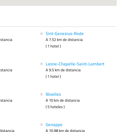
Sint-Genesius-Rode
istancia
A 7.52 km de distancia
( 1 hotel )
Lasne-Chapelle-Saint-Lambert
istancia
A 9.5 km de distancia
( 1 hotel )
Nivelles
istancia
A 10 km de distancia
( 5 hoteles )
Genappe
distancia
A 10.98 km de distancia